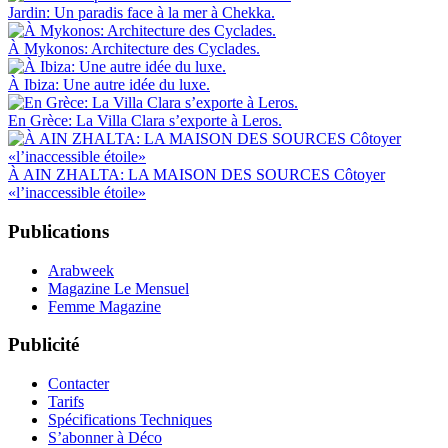
Jardin: Un paradis face à la mer à Chekka.
À Mykonos: Architecture des Cyclades.
À Ibiza: Une autre idée du luxe.
En Grèce: La Villa Clara s’exporte à Leros.
À AIN ZHALTA: LA MAISON DES SOURCES Côtoyer
«l’inaccessible étoile»
Publications
Arabweek
Magazine Le Mensuel
Femme Magazine
Publicité
Contacter
Tarifs
Spécifications Techniques
S’abonner à Déco