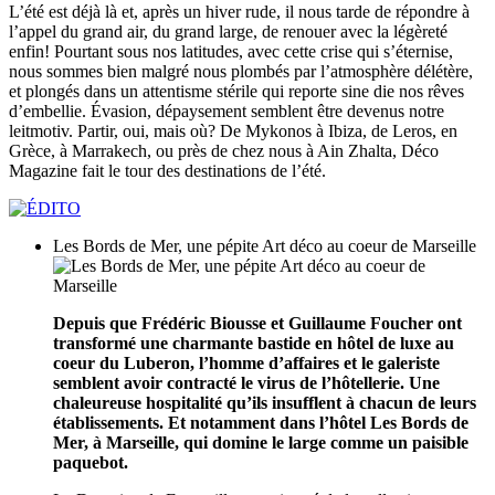
L’été est déjà là et, après un hiver rude, il nous tarde de répondre à
l’appel du grand air, du grand large, de renouer avec la légèreté
enfin! Pourtant sous nos latitudes, avec cette crise qui s’éternise,
nous sommes bien malgré nous plombés par l’atmosphère délétère,
et plongés dans un attentisme stérile qui reporte sine die nos rêves
d’embellie. Évasion, dépaysement semblent être devenus notre
leitmotiv. Partir, oui, mais où? De Mykonos à Ibiza, de Leros, en
Grèce, à Marrakech, ou près de chez nous à Ain Zhalta, Déco
Magazine fait le tour des destinations de l’été.
Les Bords de Mer, une pépite Art déco au coeur de Marseille
Depuis que Frédéric Biousse et Guillaume Foucher ont
transformé une charmante bastide en hôtel de luxe au
coeur du Luberon, l’homme d’affaires et le galeriste
semblent avoir contracté le virus de l’hôtellerie. Une
chaleureuse hospitalité qu’ils insufflent à chacun de leurs
établissements. Et notamment dans l’hôtel Les Bords de
Mer, à Marseille, qui domine le large comme un paisible
paquebot.